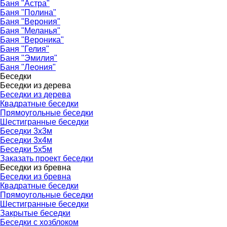
Баня "Астра"
Баня "Полина"
Баня "Верония"
Баня "Меланья"
Баня "Вероника"
Баня "Гелия"
Баня "Эмилия"
Баня "Леония"
Беседки
▼
Беседки из дерева
▼
Беседки из дерева
Квадратные беседки
Прямоугольные беседки
Шестигранные беседки
Беседки 3х3м
Беседки 3х4м
Беседки 5х5м
Заказать проект беседки
Беседки из бревна
▼
Беседки из бревна
Квадратные беседки
Прямоугольные беседки
Шестигранные беседки
Закрытые беседки
Беседки с хозблоком