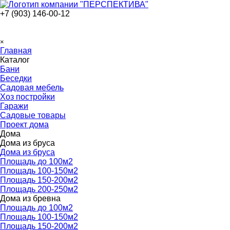
Перейти к контенту
+7 (903) 146-00-12
Пропустить меню
×
Главная
Каталог
▼
Бани
Беседки
Садовая мебель
Хоз постройки
Гаражи
Садовые товары
Проект дома
Дома
▼
Дома из бруса
▼
Дома из бруса
Площадь до 100м2
Площадь 100-150м2
Площадь 150-200м2
Площадь 200-250м2
Дома из бревна
▼
Площадь до 100м2
Площадь 100-150м2
Площадь 150-200м2