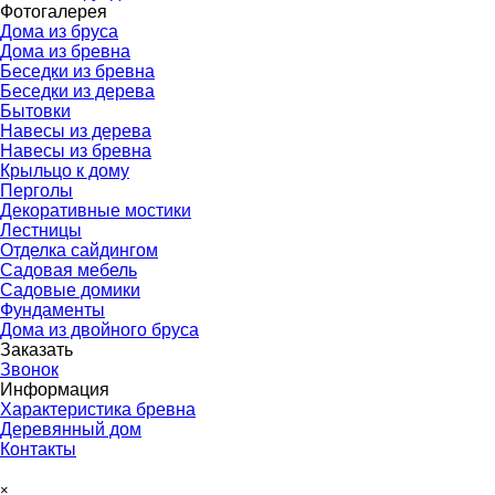
Фотогалерея
▼
Дома из бруса
Дома из бревна
Беседки из бревна
Беседки из дерева
Бытовки
Навесы из дерева
Навесы из бревна
Крыльцо к дому
Перголы
Декоративные мостики
Лестницы
Отделка сайдингом
Садовая мебель
Садовые домики
Фундаменты
Дома из двойного бруса
Заказать
▼
Звонок
Информация
▼
Характеристика бревна
Деревянный дом
Контакты
Пропустить меню
×