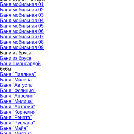
Баня мобильная 01
Баня мобильная 02
Баня мобильная 03
Баня мобильная 04
Баня мобильная 05
Баня мобильная 06
Баня мобильная 07
Баня мобильная 08
Баня мобильная 09
Бани из бруса
▼
Бани из бруса
Бани с мансардой
6х6м
▼
Баня "Павлина"
Баня "Милена"
Баня "Августа"
Баня "Фелиция"
Баня "Апрелия"
Баня "Милица"
Баня "Антония"
Баня "Корнелия"
Баня "Рената"
Баня "Руслана"
Баня "Майя"
Баня "Милана"