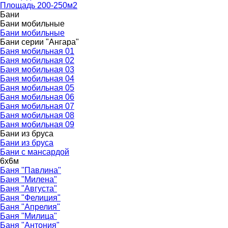
Площадь 200-250м2
Бани
▼
Бани мобильные
▼
Бани мобильные
Бани серии "Ангара"
▼
Баня мобильная 01
Баня мобильная 02
Баня мобильная 03
Баня мобильная 04
Баня мобильная 05
Баня мобильная 06
Баня мобильная 07
Баня мобильная 08
Баня мобильная 09
Бани из бруса
▼
Бани из бруса
Бани с мансардой
6х6м
▼
Баня "Павлина"
Баня "Милена"
Баня "Августа"
Баня "Фелиция"
Баня "Апрелия"
Баня "Милица"
Баня "Антония"