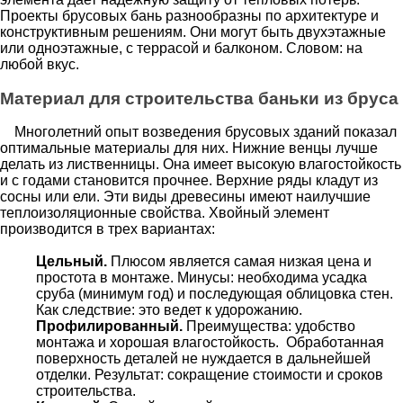
Проекты брусовых бань разнообразны по архитектуре и
конструктивным решениям. Они могут быть двухэтажные
или одноэтажные, с террасой и балконом. Словом: на
любой вкус.
Материал для строительства баньки из бруса
Многолетний опыт возведения брусовых зданий показал
оптимальные материалы для них. Нижние венцы лучше
делать из лиственницы. Она имеет высокую влагостойкость
и с годами становится прочнее. Верхние ряды кладут из
сосны или ели. Эти виды древесины имеют наилучшие
теплоизоляционные свойства. Хвойный элемент
производится в трех вариантах:
Цельный.
Плюсом является самая низкая цена и
простота в монтаже. Минусы: необходима усадка
сруба (минимум год) и последующая облицовка стен.
Как следствие: это ведет к удорожанию.
Профилированный.
Преимущества: удобство
монтажа и хорошая влагостойкость.
Обработанная
поверхность деталей не нуждается в дальнейшей
отделки. Результат: сокращение стоимости и сроков
строительства.