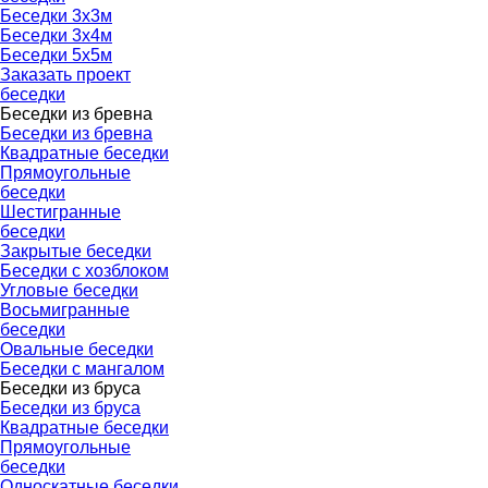
Беседки 3х3м
Беседки 3х4м
Беседки 5х5м
Заказать проект
беседки
Беседки из бревна
▼
Беседки из бревна
Квадратные беседки
Прямоугольные
беседки
Шестигранные
беседки
Закрытые беседки
Беседки с хозблоком
Угловые беседки
Восьмигранные
беседки
Овальные беседки
Беседки с мангалом
Беседки из бруса
▼
Беседки из бруса
Квадратные беседки
Прямоугольные
беседки
Односкатные беседки