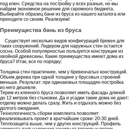
под ключ. Средства на постройку у всех разные, но мы
найдем экономное решение для скромного бюджета.
Выбирайте образец бани из бруса из нашего каталога или
приходите со своим. Реализуем!
Преимущества бань из бруса
Существует несколько видов конфигураций бревен для
таких сооружений. Лидером для наружных стен остается
сосна. Особой популярностью пользуется конструкции из
хвойной древесины. Какие преимущества имеют дома из
бруса? Итак, все по порядку:
Толщина стен практичнее, чем у бревенчатых конструкций.
Объем дерева при одной толщине у брусовых строений
меньше. Результат: при одинаковых площадях-постройка
из него дешевле.
Терем из клееного бруса позволяет иметь фасады длиной
до 12 метров без стыковки. Да и усадки такие дома не дают:
отделку можно делать сразу. Жить и отдыхать можно без
долгого ожидания.
Технологичность сборки комплекта позволяет
реализовывать проект в кратчайшие сроки: 20-30 дней.
Теплозащита выше, чем у других конструкций. Профиль
элемента дает надежную защиту от тепловых потерь.