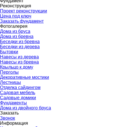
Фундамент
▼
Реконструкция
▼
Проект реконструкции
Цена под ключ
Заказать фундамент
Фотогалерея
▼
Дома из бруса
Дома из бревна
Беседки из бревна
Беседки из дерева
Бытовки
Навесы из дерева
Навесы из бревна
Крыльцо к дому
Перголы
Декоративные мостики
Лестницы
Отделка сайдингом
Садовая мебель
Садовые домики
Фундаменты
Дома из двойного бруса
Заказать
▼
Звонок
Информация
▼