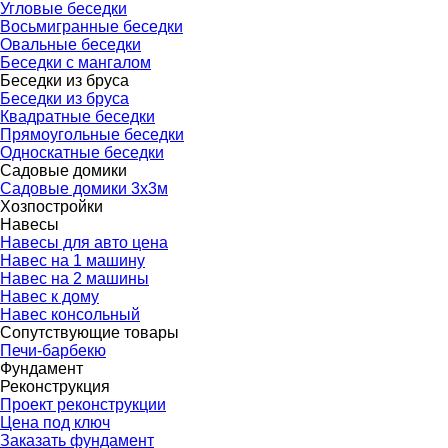
Угловые беседки
Восьмигранные беседки
Овальные беседки
Беседки с мангалом
Беседки из бруса
▼
Беседки из бруса
Квадратные беседки
Прямоугольные беседки
Односкатные беседки
Садовые домики
▼
Садовые домики 3х3м
Хозпостройки
▼
Навесы
▼
Навесы для авто цена
Навес на 1 машину
Навес на 2 машины
Навес к дому
Навес консольный
Сопутствующие товары
▼
Печи-барбекю
Фундамент
▼
Реконструкция
▼
Проект реконструкции
Цена под ключ
Заказать фундамент