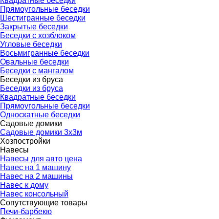
Квадратные беседки
Прямоугольные беседки
Шестигранные беседки
Закрытые беседки
Беседки с хозблоком
Угловые беседки
Восьмигранные беседки
Овальные беседки
Беседки с мангалом
Беседки из бруса
▼
Беседки из бруса
Квадратные беседки
Прямоугольные беседки
Односкатные беседки
Садовые домики
▼
Садовые домики 3х3м
Хозпостройки
▼
Навесы
▼
Навесы для авто цена
Навес на 1 машину
Навес на 2 машины
Навес к дому
Навес консольный
Сопутствующие товары
▼
Печи-барбекю