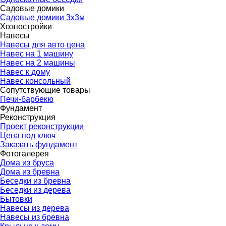
Садовые домики
▼
Садовые домики 3х3м
Хозпостройки
▼
Навесы
▼
Навесы для авто цена
Навес на 1 машину
Навес на 2 машины
Навес к дому
Навес консольный
Сопутствующие товары
▼
Печи-барбекю
Фундамент
▼
Реконструкция
▼
Проект реконструкции
Цена под ключ
Заказать фундамент
Фотогалерея
▼
Дома из бруса
Дома из бревна
Беседки из бревна
Беседки из дерева
Бытовки
Навесы из дерева
Навесы из бревна