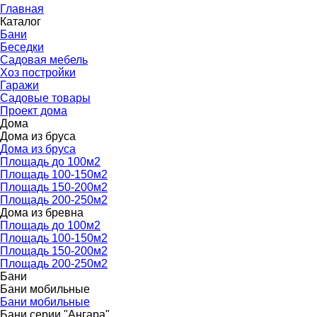
Главная
Каталог
▼
Бани
Беседки
Садовая мебель
Хоз постройки
Гаражи
Садовые товары
Проект дома
Дома
▼
Дома из бруса
▼
Дома из бруса
Площадь до 100м2
Площадь 100-150м2
Площадь 150-200м2
Площадь 200-250м2
Дома из бревна
▼
Площадь до 100м2
Площадь 100-150м2
Площадь 150-200м2
Площадь 200-250м2
Бани
▼
Бани мобильные
▼
Бани мобильные
Бани серии "Ангара"
▼