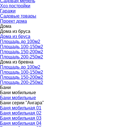
Садовая мебель
Хоз постройки
Гаражи
Садовые товары
Проект дома
Дома
▼
Дома из бруса
▼
Дома из бруса
Площадь до 100м2
Площадь 100-150м2
Площадь 150-200м2
Площадь 200-250м2
Дома из бревна
▼
Площадь до 100м2
Площадь 100-150м2
Площадь 150-200м2
Площадь 200-250м2
Бани
▼
Бани мобильные
▼
Бани мобильные
Бани серии "Ангара"
▼
Баня мобильная 01
Баня мобильная 02
Баня мобильная 03
Баня мобильная 04