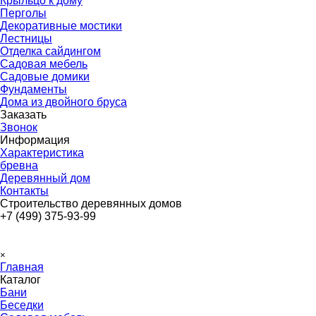
Крыльцо к дому
Перголы
Декоративные мостики
Лестницы
Отделка сайдингом
Садовая мебель
Садовые домики
Фундаменты
Дома из двойного бруса
Заказать
▼
Звонок
Информация
▼
Характеристика
бревна
Деревянный дом
Контакты
Строительство деревянных домов
+7 (499) 375-93-99
Пропустить меню
×
Главная
Каталог
▼
Бани
Беседки