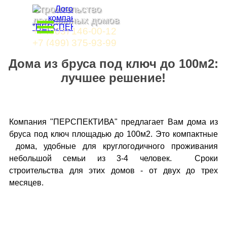
Перейти к контенту
Строительство 
Пропустить меню
деревянных домов
+7 (903) 146-00-12
+7 (499) 375-93-99
Дома из бруса под ключ до 100м2:
лучшее решение!
Компания "ПЕРСПЕКТИВА" предлагает Вам дома из
бруса под ключ площадью до 100м2. Это компактные
дома, удобные для круглогодичного проживания
небольшой семьи из 3-4 человек. Сроки
строительства для этих домов - от двух до трех
месяцев.